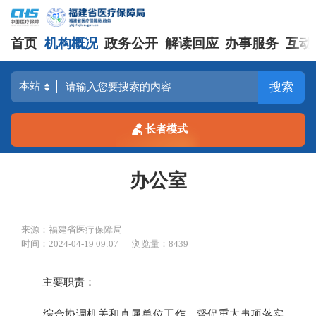
首页
机构概况
政务公开
解读回应
办事服务
互动
搜索
长者模式
办公室
来源：福建省医疗保障局
时间：2024-04-19 09:07
浏览量：8439
主要职责：
综合协调机关和直属单位工作，督促重大事项落实。