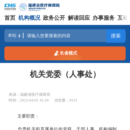
首页
机构概况
政务公开
解读回应
办事服务
互动
搜索
长者模式
机关党委（人事处）
来源：福建省医疗保障局
时间：2025-04-01 16:39
浏览量：9551
主要职责：
负责机关和直属单位的党群、干部人事、机构编制、