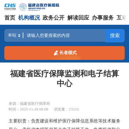
首页
机构概况
政务公开
解读回应
办事服务
互动
搜索
长者模式
福建省医疗保障监测和电子结算
中心
来源：福建省医疗保障局
时间：2025-11-28 08:08
浏览量：23216
主要职责：
负责建设和维护医疗保障信息系统等技术服务