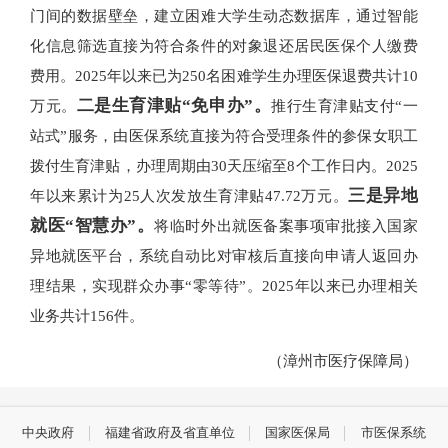
门间的数据壁垒，建立困难大学生动态数据库，通过智能
化信息筛选直接为符合条件的对象退还居民医保个人缴费
费用。2025年以来已为250名困难学生办理医保退费共计10
二是生育津贴“免申办”。
万元。
推行生育津贴支付“一
站式”服务，由医保系统直接为符合受理条件的参保女职工
拨付生育津贴，办理周期由30天压缩至8个工作日内。2025
三是异地
年以来累计为25人次发放生育津贴47.72万元。
就医“智慧办”。
将临时外出就医备案事项审批接入国家
异地就医平台，系统自动比对审核后直接向申请人返回办
理结果，实现群众办事“零等待”。2025年以来已办理相关
业务共计156件。
（漳州市医疗保障局）
中央政府
福建省政府及省直单位
国家医保局
市医保系统