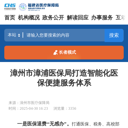
首页
机构概况
政务公开
解读回应
办事服务
互动
搜索
长者模式
漳州市漳浦医保局打造智能化医
保便捷服务体系
来源：漳州市医疗保障局
时间：2025-04-30 16:23
浏览量：3356
一是医保退费“无感办”。
打通医保、税务、高校部