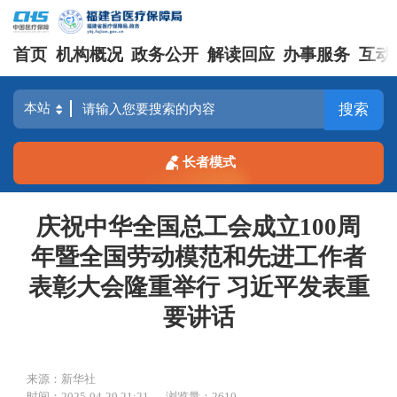
首页
机构概况
政务公开
解读回应
办事服务
互动
搜索
长者模式
庆祝中华全国总工会成立100周
年暨全国劳动模范和先进工作者
表彰大会隆重举行 习近平发表重
要讲话
来源：新华社
时间：2025-04-29 21:21
浏览量：2610