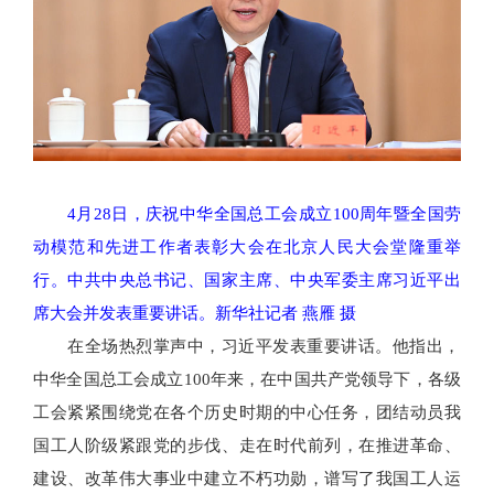
4月28日，庆祝中华全国总工会成立100周年暨全国劳
动模范和先进工作者表彰大会在北京人民大会堂隆重举
行。中共中央总书记、国家主席、中央军委主席习近平出
席大会并发表重要讲话。新华社记者 燕雁 摄
在全场热烈掌声中，习近平发表重要讲话。他指出，
中华全国总工会成立100年来，在中国共产党领导下，各级
工会紧紧围绕党在各个历史时期的中心任务，团结动员我
国工人阶级紧跟党的步伐、走在时代前列，在推进革命、
建设、改革伟大事业中建立不朽功勋，谱写了我国工人运