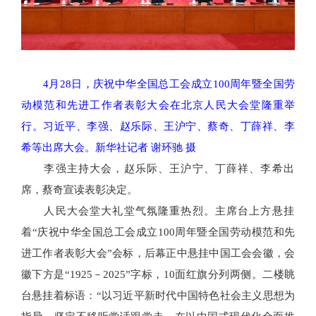
4月28日，庆祝中华全国总工会成立100周年暨全国劳
动模范和先进工作者表彰大会在北京人民大会堂隆重举
行。习近平、李强、赵乐际、王沪宁、蔡奇、丁薛祥、李
希等出席大会。新华社记者 谢环驰 摄
李强主持大会，赵乐际、王沪宁、丁薛祥、李希出
席，蔡奇宣读表彰决定。
人民大会堂大礼堂气氛隆重热烈。主席台上方悬挂
着“庆祝中华全国总工会成立100周年暨全国劳动模范和先
进工作者表彰大会”会标，后幕正中悬挂中国工会会徽，会
徽下方是“1925－2025”字标，10面红旗分列两侧。二楼眺
台悬挂着标语：“以习近平新时代中国特色社会主义思想为