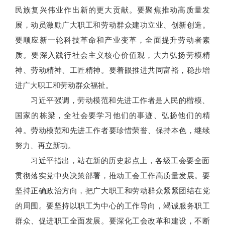
民族复兴伟业作出新的更大贡献。要聚焦推动高质量发
展，动员激励广大职工和劳动群众建功立业、创新创造。
要顺应新一轮科技革命和产业变革，全面提升劳动者素
质。要深入践行社会主义核心价值观，大力弘扬劳模精
神、劳动精神、工匠精神。要着眼推进共同富裕，稳步增
进广大职工和劳动群众福祉。
习近平强调，劳动模范和先进工作者是人民的楷模、
国家的栋梁，全社会要学习他们的事迹、弘扬他们的精
神。劳动模范和先进工作者要珍惜荣誉、保持本色，继续
努力、再立新功。
习近平指出，站在新的历史起点上，各级工会要全面
贯彻落实党中央决策部署，推动工会工作高质量发展。要
坚持正确政治方向，把广大职工和劳动群众紧紧团结在党
的周围。要坚持以职工为中心的工作导向，竭诚服务职工
群众、促进职工全面发展。要深化工会改革和建设，不断