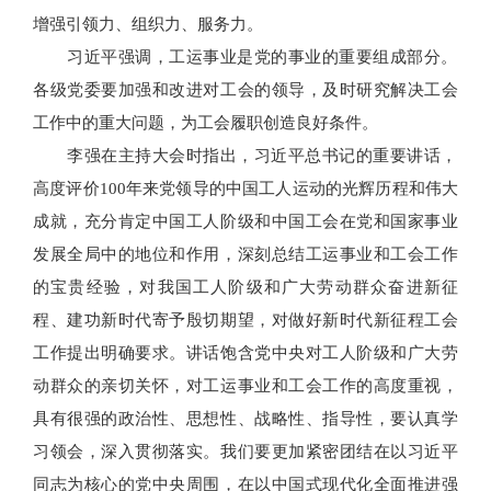
增强引领力、组织力、服务力。
习近平强调，工运事业是党的事业的重要组成部分。
各级党委要加强和改进对工会的领导，及时研究解决工会
工作中的重大问题，为工会履职创造良好条件。
李强在主持大会时指出，习近平总书记的重要讲话，
高度评价100年来党领导的中国工人运动的光辉历程和伟大
成就，充分肯定中国工人阶级和中国工会在党和国家事业
发展全局中的地位和作用，深刻总结工运事业和工会工作
的宝贵经验，对我国工人阶级和广大劳动群众奋进新征
程、建功新时代寄予殷切期望，对做好新时代新征程工会
工作提出明确要求。讲话饱含党中央对工人阶级和广大劳
动群众的亲切关怀，对工运事业和工会工作的高度重视，
具有很强的政治性、思想性、战略性、指导性，要认真学
习领会，深入贯彻落实。我们要更加紧密团结在以习近平
同志为核心的党中央周围，在以中国式现代化全面推进强