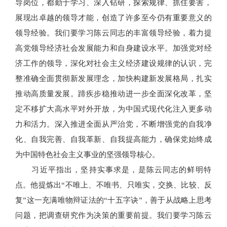
导岗位，都勤于学习、深入钻研，探索规律、抓住要害，
展现出卓越的领导才能，创造了许多至今仍有重要意义的
领导经验。我们要学习陈云同志的丰富领导经验，着力提
高党领导经济社会发展能力和自身建设水平。加强党对经
济工作的领导，深化对社会主义经济建设规律的认识，完
整准确全面贯彻新发展理念，加快构建新发展格局，扎实
推动高质量发展。蹄疾步稳推动进一步全面深化改革，坚
定不移扩大高水平对外开放，为中国式现代化注入更多动
力和活力。深入推进全面从严治党，不断增强党的自我净
化、自我完善、自我革新、自我提高能力，确保党始终成
为中国特色社会主义事业的坚强领导核心。
习近平指出，坚持实事求是，是陈云同志的鲜明特
点。他提炼出“不唯上、不唯书、只唯实，交换、比较、反
复”这一充满唯物辩证法的“十五字诀”，善于从战略上思考
问题，把调查研究作为决策的重要前提。我们要学习陈云