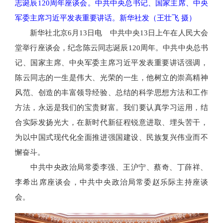
志诞辰120周年座谈会。中共中央总书记、国家主席、中央
军委主席习近平发表重要讲话。新华社发（王壮飞 摄）
新华社北京6月13日电 中共中央13日上午在人民大会
堂举行座谈会，纪念陈云同志诞辰120周年。中共中央总书
记、国家主席、中央军委主席习近平发表重要讲话强调，
陈云同志的一生是伟大、光荣的一生，他树立的崇高精神
风范、创造的丰富领导经验、总结的科学思想方法和工作
方法，永远是我们的宝贵财富。我们要认真学习运用，结
合实际发扬光大，在新时代新征程锐意进取、埋头苦干，
为以中国式现代化全面推进强国建设、民族复兴伟业而不
懈奋斗。
中共中央政治局常委李强、王沪宁、蔡奇、丁薛祥、
李希出席座谈会，中共中央政治局常委赵乐际主持座谈
会。