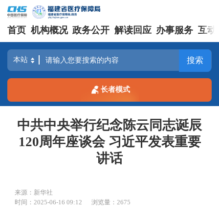
首页
机构概况
政务公开
解读回应
办事服务
互动
搜索
长者模式
中共中央举行纪念陈云同志诞辰
120周年座谈会 习近平发表重要
讲话
来源：新华社
时间：2025-06-16 09:12
浏览量：2675