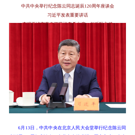
中共中央举行纪念陈云同志诞辰120周年座谈会
习近平发表重要讲话
李强王沪宁蔡奇丁薛祥李希出席 赵乐际主持
6月13日，中共中央在北京人民大会堂举行纪念陈云同