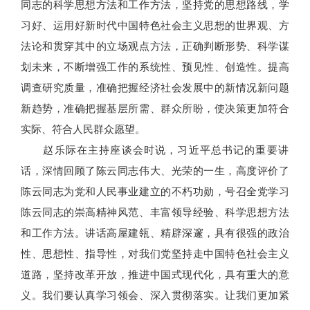
同志的科学思想方法和工作方法，坚持党的思想路线，学
习好、运用好新时代中国特色社会主义思想的世界观、方
法论和贯穿其中的立场观点方法，正确判断形势、科学谋
划未来，不断增强工作的系统性、预见性、创造性。提高
调查研究质量，准确把握经济社会发展中的新情况新问题
新趋势，准确把握基层所需、群众所盼，使决策更加符合
实际、符合人民群众愿望。
赵乐际在主持座谈会时说，习近平总书记的重要讲
话，深情回顾了陈云同志伟大、光荣的一生，高度评价了
陈云同志为党和人民事业建立的不朽功勋，号召全党学习
陈云同志的崇高精神风范、丰富领导经验、科学思想方法
和工作方法。讲话高屋建瓴、精辟深邃，具有很强的政治
性、思想性、指导性，对我们党坚持走中国特色社会主义
道路，坚持改革开放，推进中国式现代化，具有重大的意
义。我们要认真学习领会、深入贯彻落实。让我们更加紧