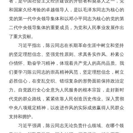
者，是中国社会主义经济建设的开创者和奠基人之一，党
和国家久经考验的卓越领导人，是以毛泽东同志为核心的
党的第一代中央领导集体和以邓小平同志为核心的党的第
二代中央领导集体的重要成员，为党和人民事业发展作出
了重大贡献。
习近平指出，陈云同志在长期革命生涯中树立和坚持
的坚定理想信念、坚强党性原则、求真务实作风、朴素公
仆情怀、勤奋学习精神，体现着共产党人的高尚品质。我
们要学习陈云同志的崇高精神风范，坚定理想信念，树立
必胜信心，在变乱交织、错综复杂的形势面前保持政治定
力。自觉践行全心全意为人民服务的根本宗旨，走好新时
代党的群众路线，紧紧依靠人民创造历史伟业。深入贯彻
中央八项规定精神，以改进作风的实际成效赢得人民群众
支持和拥护。
习近平强调，陈云同志无论负责什么领域、在哪个领