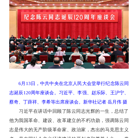
6月13日，中共中央在北京人民大会堂举行纪念陈云同
志诞辰120周年座谈会。习近平、李强、赵乐际、王沪宁、
蔡奇、丁薛祥、李希等出席座谈会。新华社记者 岳月伟 摄
习近平在讲话中回顾了陈云同志光辉的一生，总结了
他为我国革命、建设、改革建立的不朽功勋，强调陈云同
志是伟大的无产阶级革命家、政治家，杰出的马克思主义