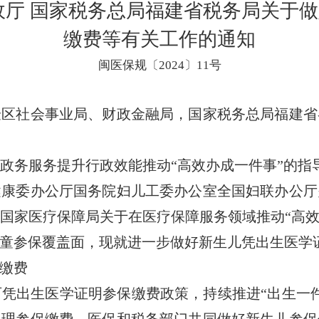
政厅 国家税务总局福建省税务局关于
缴费等有关工作的通知
闽医保规〔2024〕11号
验区社会事业局、财政金融局，国家税务总局福建省
服务提升行政效能推动“高效办成一件事”的指导意
健康委办公厅国务院妇儿工委办公室全国妇联办公厅
《国家医疗保障局关于在医疗保障服务领域推动“高效
童参保覆盖面，现就进一步做好新生儿凭出生医学
缴费
出生医学证明参保缴费政策，持续推进“出生一件
办理参保缴费。医保和税务部门共同做好新生儿参保