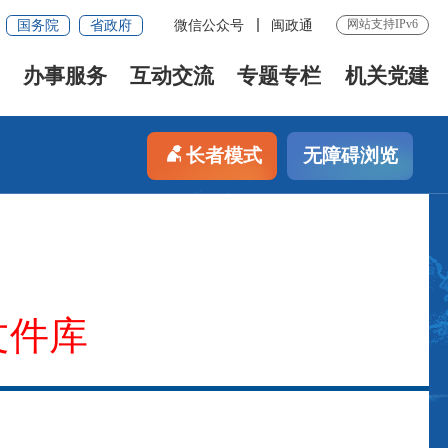
网站支持IPv6
国务院
省政府
微信公众号
闽政通
办事服务
互动交流
专题专栏
机关党建
长者模式
无障碍浏览
文件库