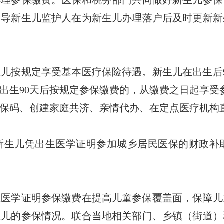
指导新生儿监护人在为新生儿办理落户后及时更新新
按规定享受基本医疗保险待遇。新生儿在出生后9
出生90天后按规定参保缴费的，从缴费之日起享受
码、创建家庭共济、亲情代办、在定点医疗机构
生儿凭出生医学证明参加城乡居民医保的财政补助
学证明参保缴费在提高儿童参保覆盖面，保障儿
生儿的参保情况。联合当地相关部门、乡镇（街道）