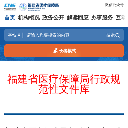
微信公众号
首页
机构概况
政务公开
解读回应
办事服务
互动
搜索
长者模式
福建省医疗保障局行政规
范性文件库