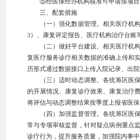
⑤经医保经办机构核准可申请按项目
三、配套措施
（一）强化数据管理。相关医疗机构应
3）、康复评定报告、医疗机构治疗台账
（二）做好平台建设。相关医疗机构要
复医疗服务诊疗相关数据的准确上传和
历形式通过数据接口上传入院记录、出院
（三）适时动态调整。各统筹区医保部
的开展情况、康复诊疗效果、康复治疗
将评估与动态调整结果按季度上报省医保
（四）加强监督管理。各统筹区医保部
常与专项审核监督，针对疑点病例重点
诊疗行为，提升服务质量，加强院内事中