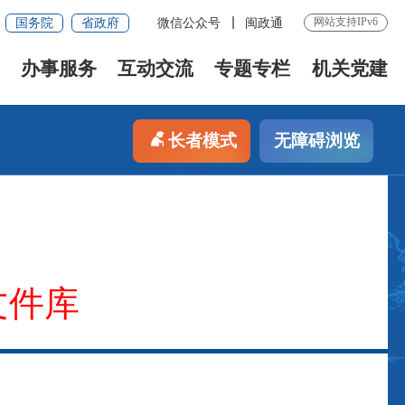
网站支持IPv6
国务院
省政府
微信公众号
闽政通
办事服务
互动交流
专题专栏
机关党建
长者模式
无障碍浏览
文件库