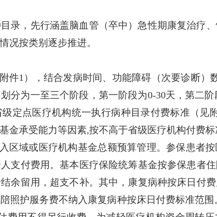
录，先行涵盖脑血管（卒中）急性期康复治疗、慢
情况按类别逐步推进。
附件1），结合发病时间、功能障碍（次要诊断）数
为一至三个阶段，第一阶段为0-30天，第二阶段为3
省级定点医疗机构统一执行病种目录付费标准（见附
基金承受能力等因素,按不高于省级医疗机构付费
入区域或医疗机构基金总额预算管理。参保患者按
个人支付费用。基本医疗保险统筹基金按参保患者住
行结余留用，超支不补。其中，康复病种按床日付费
陪照护服务费不纳入康复病种按床日付费标准范围
评估费用不得另行收费。为减轻医疗机构资金周转