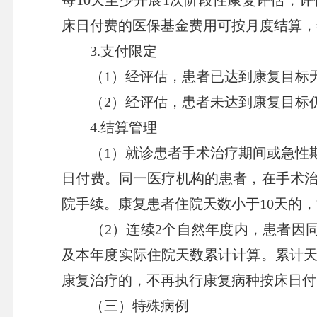
床日付费的医保基金费用可按月度结算，
3.支付限定
（1）经评估，患者已达到康复目标无
（2）经评估，患者未达到康复目标仍
4.结算管理
（1）就诊患者手术治疗期间或急性期诊
日付费。同一医疗机构的患者，在手术
院手续。康复患者住院天数小于10天的
（2）连续2个自然年度内，患者因同
及本年度实际住院天数累计计算。累计天
康复治疗的，不再执行康复病种按床日付
（三）特殊病例