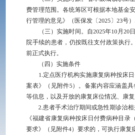
费管理范围。各统筹区可根据本地基金
行管理的意见》（医保发〔2025〕23
（三）实施时间。自2025年10月20
院手续的患者，仍按既往支付政策执行。各
前正式执行。
（四）实施条件
1.定点医疗机构实施康复病种按床日
案表》（见附件5）。备案内容应涵盖
等信息，以及开放的康复床位情况、康复
2.患者手术治疗期间或急性期诊治相关
《福建省康复病种按床日付费病种目录
要求》（见附件4）要求的，可执行康复