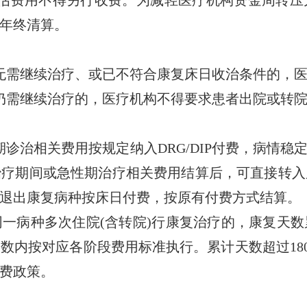
年终清算。
需继续治疗、或已不符合康复床日收治条件的，医
需继续治疗的，医疗机构不得要求患者出院或转
治相关费用按规定纳入DRG/DIP付费，病情稳
治疗期间或急性期治疗相关费用结算后，可直接转入
，退出康复病种按床日付费，按原有付费方式结算。
一病种多次住院(含转院)行康复治疗的，康复天数
数内按对应各阶段费用标准执行。累计天数超过180
费政策。