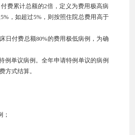
付费累计总额的2倍，定义为费用极高病
5%，如超过5%，则按照住院总费用高于
日付费总额80%的费用极低病例，为确
特例单议病例。全年申请特例单议的病例
费方式结算。
例；