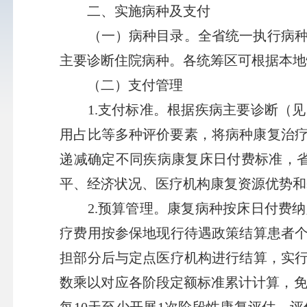
二、实施病种及支付
（一）病种目录。全省统一执行病种目
主要诊断住院病种。各统筹区可根据本地
（二）支付管理
1.支付标准。根据疾病主要诊断（见
用占比等多种评价要素，将病种康复治疗划分
递减确定不同疾病康复床日付费标准，
平、经济状况、医疗机构康复资源优势和
2.预算管理。康复病种按床日付费纳
疗费用按参保地现行待遇政策结算患者
担部分后与定点医疗机构进行结算，实
数乘以对应各阶段定额标准累计计算，免
每10天至少开展1次阶段性康复评估，