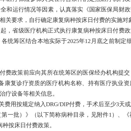
安全和运行情况等因素，认真落实《国家医保局财政
号）相关要求，自行确定康复病种按床日付费的实施对
日起，省级医疗机构正式执行康复病种按床日付费政策，
统筹区结合本地实际于2025年12月底之前制定细化
付费政策前应向其所在统筹区的医保经办机构提交
具备康复诊疗资质的医疗机构名称、持有医疗执业资
治疗设备等相关信息。
费用按规定纳入DRG/DIP付费，手术后至少3天
（第一批）》（以下简称病种目录，见附件1）、《
病种按床日付费政策。