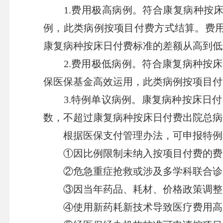
1.费用极高病例。符合康复病种按床
例，此类病例按项目付费方式结算。费用
康复病种按床日付费标准的差额从高到低
2.费用极低病例。符合康复病种按床
保医保基金高效运用，此类病例按项目付
3.特例单议病例。康复病种按床日付
数，不超过康复病种按床日付费出院总病
根据医保支付管理办法，可申报特例
①因比例限制未纳入按项目付费的费
②危急重症抢救或涉及多学科联合诊
③因当年药品、耗材、价格政策调整，
④使用新药耗新技术导致医疗费用高