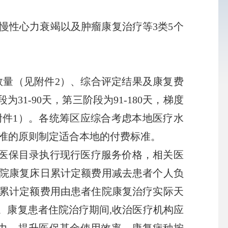
性心力衰竭以及肿瘤康复治疗等3类5个
量（见附件2）、综合评定结果及康复费
1-90天，第三阶段为91-180天，梯度
件1）。各统筹区应综合考虑本地医疗水
标准的原则制定适合本地的付费标准。
医保目录执行现行医疗服务价格，相关医
院康复床日累计定额费用减去患者个人负
累计定额费用由患者住院康复治疗实际天
。康复患者住院治疗期间,收治医疗机构应
压力，提升医保基金使用效率，康复病种按