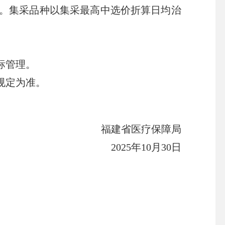
。集采品种以集采最高中选价折算日均治
标管理。
规定为准。
福建省医疗保障局
2025年10月30日