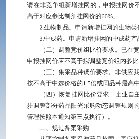
请在非竞争组新增挂网的，申报挂网价
高于对应参比制剂挂网价的60%。
2.生物制品。申请新增挂网的生物类似
3.中成药。申请新增挂网的中成药产品
（二）调整竞价组比价要求。已在竞争
申报挂网价应不高于拟调整竞价组内参比
（三）集采品种调价要求。非供应我省
按不高于中选价格的1.5倍或同品种最高
（四）恢复挂网比价要求。企业自主申
步调整部分药品阳光采购动态调整规则的
管理按照本通知第三点执行）。
二、规范备案采购