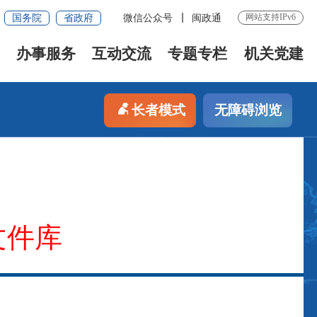
网站支持IPv6
国务院
省政府
微信公众号
闽政通
办事服务
互动交流
专题专栏
机关党建
长者模式
无障碍浏览
文件库