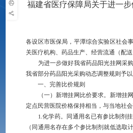
福建省医疗保障局关于进一步
各设区市医保局，平潭综合实验区社会
关医疗机构、药品生产、经营流通（配送
为进一步做好我省药品阳光挂网采购工
我省部分药品阳光采购动态调整规则予以
一、完善比价规则
（一）新增挂网比价要求。新增挂网产
定点民营医院价格保持相当，与当地社会
1.化学药。同通用名已有参比制剂挂
（同通用名存在多个参比制剂就低选取