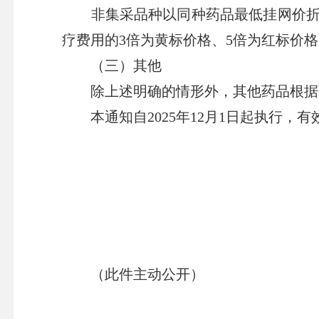
非集采品种以同种药品最低挂网价折算
疗费用的3倍为黄标价格、5倍为红标价
（三）其他
除上述明确的情形外，其他药品根据药
本通知自2025年12月1日起执行，
（此件主动公开）