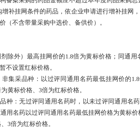
备案采购的药品金额应不超过本年度药品采购总金
购增补挂网条件的药品，依企业申请进行增补挂网
价（不含带量采购中选价、备供价）。
剂除外）最高挂网价的1.8倍为黄标价格；同通用
暂不设置红标价格。
非集采品种：以过评同通用名药最低挂网价的1.8
倍为黄标价格、3倍为红标价格。
种：无过评同通用名药时，以未过评同通用名药最
通用名药以过评同通用名药最低挂网价格为黄标价格
格、3倍为红标价格。