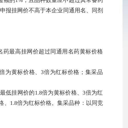
额的1%，且品种数量应不超过其常备药
，申报挂网价不高于本企业同通用名、同剂
名药最高挂网价超过同通用名药黄标价格
倍为黄标价格、3倍为红标价格；集采品
低挂网价的1.8倍为黄标价格、3倍为红
、1.8倍为红标价格。集采品种：以同竞