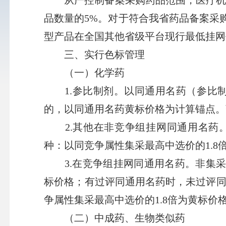
从严控制备案采购药品范围，医疗机构
品数量的5%。对于符合我省药品备案采
型产品在全国其他省级平台现行最低挂网
三、实行色标管理
（一）化学药
1.参比制剂。以同通用名药（参比制
的，以同通用名药黄标价格为计算锚点。
2.其他在非竞争组挂网同通用名药。
种：以同竞争属性集采最高中选价的1.8
3.在竞争组挂网同通用名药。非集采品
标价格；有过评同通用名药时，未过评同
争属性集采最高中选价的1.8倍为黄标价
（二）中成药、生物类似药