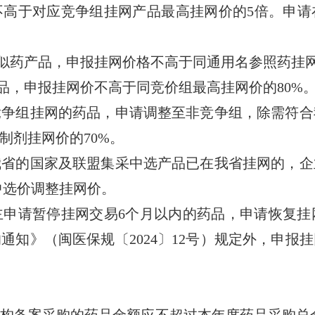
不高于对应竞争组挂网产品最高挂网价的5倍。申请
药产品，申报挂网价格不高于同通用名参照药挂网
，申报挂网价不高于同竞价组最高挂网价的80%
组挂网的药品，申请调整至非竞争组，除需符合
制剂挂网价的70%。
的国家及联盟集采中选产品已在我省挂网的，企
中选价调整挂网价。
请暂停挂网交易6个月以内的药品，申请恢复挂
通知》（闽医保规〔2024〕12号）规定外，申报