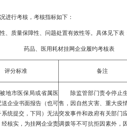
况进行考核，考核指标如下：
、质量保障性、问题处置有效性等。具体见下表
药品、医用耗材挂网企业履约考核表
评分标准
备注
地市医保局或省属医
除监管部门责令停止生
配送企业书面报告（也可
售，因自然灾害、重大疫
子系统提交，下同）无法
突发事件和政府有关部门
，经核实，为挂网企业责
调拨等不可抗拒因素外，