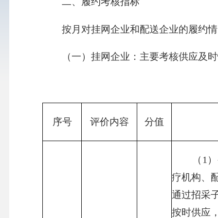
二、履约考核指标
按月对挂网企业和配送企业的履约情
（一）挂网企业：主要考核供应及时性
序号
评价内容
分值
（1）被
疗机构、
通过招采
按时供应