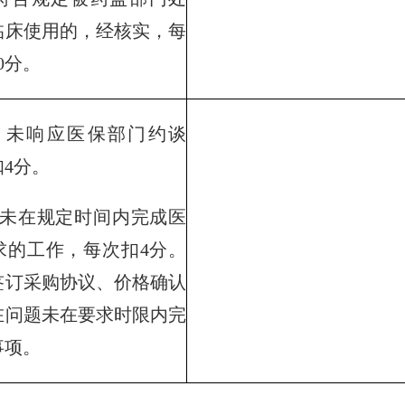
临床使用的，经核实，每
0分。
未响应医保部门约谈
4分。
在规定时间内完成医
求的工作，每次扣4分。
签订采购协议、价格确认
在问题未在要求时限内完
事项。