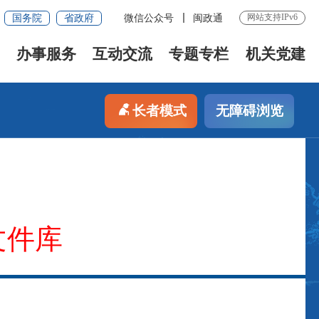
网站支持IPv6
国务院
省政府
微信公众号
闽政通
办事服务
互动交流
专题专栏
机关党建
长者模式
无障碍浏览
文件库