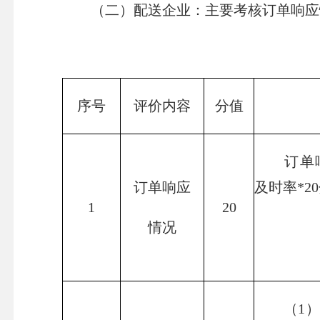
（二）配送企业：主要考核订单响应情
序号
评价内容
分值
订单响
订单响应
及时率*2
1
20
情况
（1）供