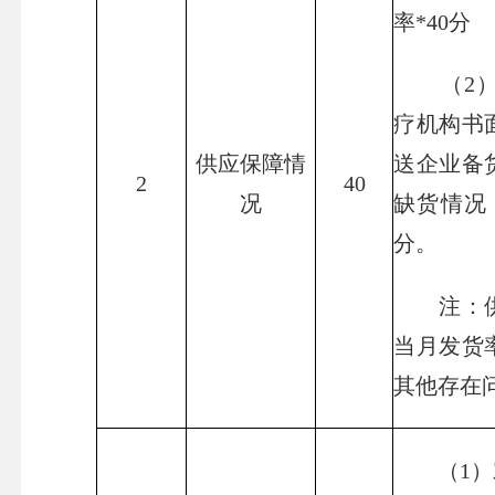
率*40分
（2）
疗机构书
供应保障情
送企业备
2
40
况
缺货情况
分。
注：供
当月发货
其他存在
（1）对