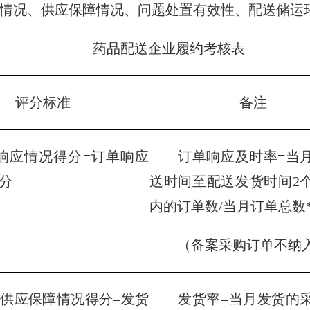
况、供应保障情况、问题处置有效性、配送储运环
药品配送企业履约考核表
评分标准
备注
应情况得分=订单响应
订单响应及时率=当月
0分
送时间至配送发货时间2
内的订单数/当月订单总数*
（备案采购订单不纳
应保障情况得分=发货
发货率=当月发货的采