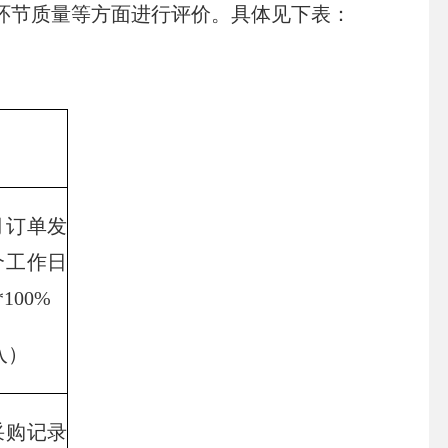
节质量等方面进行评价。具体见下表：
订单发
个工作日
100%
入）
购记录