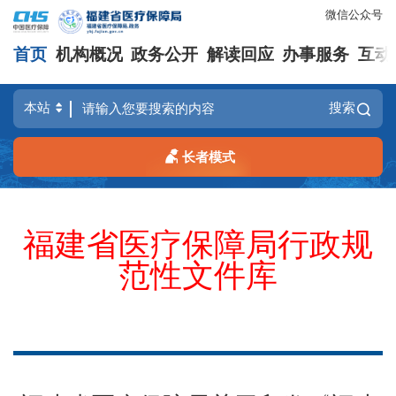
微信公众号
首页
机构概况
政务公开
解读回应
办事服务
互动
搜索
长者模式
福建省医疗保障局行政规
范性文件库