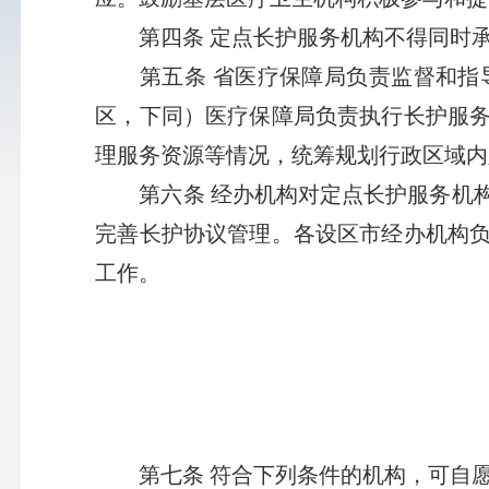
第四条 定点长护服务机构不得同时承
第五条 省医疗保障局负责监督和指导
区，下同）医疗保障局负责执行长护服
理服务资源等情况，统筹规划行政区域内
第六条 经办机构对定点长护服务机构
完善长护协议管理。各设区市经办机构
工作。
第七条 符合下列条件的机构，可自愿