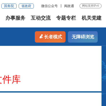
网站支持IPv6
国务院
省政府
微信公众号
闽政通
办事服务
互动交流
专题专栏
机关党建
长者模式
无障碍浏览
文件库