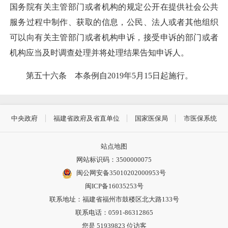
国务院有关主管部门或者机构的规定公开在提供社会公共
服务过程中制作、获取的信息，公民、法人或者其他组织
可以向有关主管部门或者机构申诉，接受申诉的部门或者
机构应当及时调查处理并将处理结果告知申诉人。
第五十六条 本条例自2019年5月15日起施行。
中央政府
福建省政府及省直单位
国家医保局
市医保系统
站点地图
网站标识码：3500000075
闽公网安备35010202000953号
闽ICP备16035253号
联系地址：福建省福州市鼓楼区北大路133号
联系电话：0591-86312865
您是
51939823
位访客