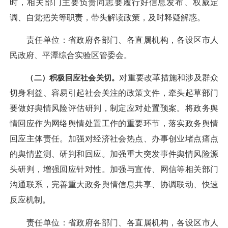
时，相关部门主要负责同志要履行好信息发布、权威定
调、自觉把关等职责，带头解读政策，及时释疑解惑。
责任单位：省政府各部门、各直属机构，各设区市人
民政府、平潭综合实验区管委会。
（二）积极回应社会关切。
对重要改革措施和涉及群众
切身利益、容易引起社会关注的政策文件，牵头起草部门
要做好舆情风险评估研判，制定应对处置预案。将政务舆
情回应作为网络舆情处置工作的重要环节，落实政务舆情
回应主体责任。加强对经济社会热点、办事创业堵点痛点
的舆情监测、研判和回应。加强重大突发事件舆情风险源
头研判，增强回应针对性。加强与宣传、网信等相关部门
沟通联系，完善重大政务舆情信息共享、协调联动、快速
反应机制。
责任单位：省政府各部门、各直属机构，各设区市人