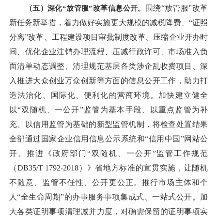
（五）深化“放管服”改革信息公开。
围绕“放管服”改革
新任务新举措，着力做好实施更大规模的减税降费、“证照
分离”改革、工程建设项目审批制度改革、压缩企业开办时
间、优化企业注销办理流程、压减行政许可、市场准入负
面清单动态调整、清理规范基层各类涉企乱收费项目、深
入推进大众创业万众创新等方面的信息公开工作，助力打
造法治化、国际化、便利化的营商环境。加快建立健全
以“双随机、一公开”监管为基本手段、以重点监管为补
充、以信用监管为基础的新型监管机制，将检查处置结果
全部通过国家企业信用信息公示系统和“信用中国”网站公
开。推进《政府部门“双随机、一公开”监管工作规范
（DB35/T 1792-2018）》省地方标准的宣贯实施，让随机
不随意、监管不任性、公开更公正。推行市场主体和个
人“全生命周期”的办事服务事项集成式、一站式公开。加
大各类证明事项清理减并力度，对确需保留的证明事项实