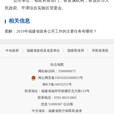
责任单位：省政府各部门、各直属机构，各设区市人
民政府、平潭综合实验区管委会。
相关信息
图解：2019年福建省政务公开工作的主要任务有哪些？
中央政府
福建省政府及省直单位
国家医保局
市医保系统
站点地图
网站标识码：3500000075
闽公网安备35010202000953号
闽ICP备16035253号
联系地址：福建省福州市鼓楼区北大路133号
联系电话：0591-86312865
您是
51899387
位访客
中文域名：福建省医疗保障局.政务