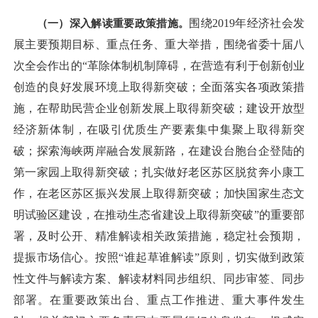
（一）深入解读重要政策措施。
围绕2019年经济社会发
展主要预期目标、重点任务、重大举措，围绕省委十届八
次全会作出的“革除体制机制障碍，在营造有利于创新创业
创造的良好发展环境上取得新突破；全面落实各项政策措
施，在帮助民营企业创新发展上取得新突破；建设开放型
经济新体制，在吸引优质生产要素集中集聚上取得新突
破；探索海峡两岸融合发展新路，在建设台胞台企登陆的
第一家园上取得新突破；扎实做好老区苏区脱贫奔小康工
作，在老区苏区振兴发展上取得新突破；加快国家生态文
明试验区建设，在推动生态省建设上取得新突破”的重要部
署，及时公开、精准解读相关政策措施，稳定社会预期，
提振市场信心。按照“谁起草谁解读”原则，切实做到政策
性文件与解读方案、解读材料同步组织、同步审签、同步
部署。在重要政策出台、重点工作推进、重大事件发生