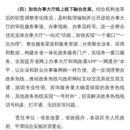
（四）加快办事大厅线上线下融合发展。
结合机构改革
后的职责调整变化情况，及时梳理编制并公开进驻办事大
厅的审批服务事项、办事指南、办事流程等。进一步整合
优化实体办事大厅“一站式”功能，加快实现“一个窗口”“一
次办理”。整合服务渠道和服务资源，分类聚合业务、应用
和数据，构建全省一体化政务服务门户，实现单一窗口服
务。全面提升省网上办事大厅和闽政通APP“一网通办”水
平，让企业和群众办事像网购一样方便。进一步清理整合
政务热线，推动政务热线与政府网站互动交流系统互联互
通，除因专业性强、咨询服务量大确需保留的政务热线
外，其他政务热线实现“一号对外”，切实解决政务热线电
话号码多、打不通、无回应等问题。
责任单位：省发改委，省效能办，各设区市人民政
府、平潭综合实验区管委会。