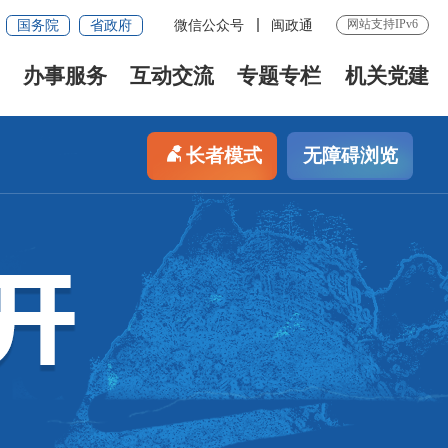
网站支持IPv6
国务院
省政府
微信公众号
闽政通
办事服务
互动交流
专题专栏
机关党建
长者模式
无障碍浏览