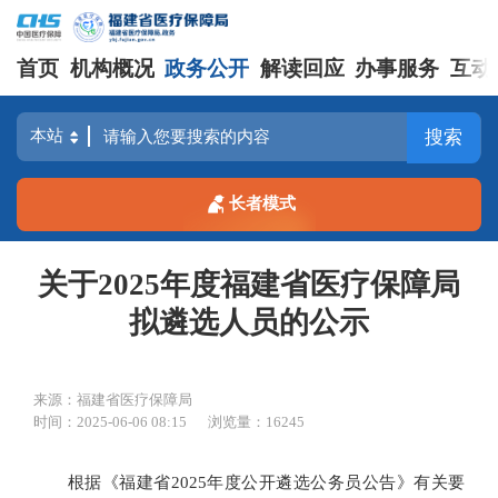
首页
机构概况
政务公开
解读回应
办事服务
互动
搜索
长者模式
关于2025年度福建省医疗保障局
拟遴选人员的公示
来源：福建省医疗保障局
时间：2025-06-06 08:15
浏览量：16245
根据《福建省2025年度公开遴选公务员公告》有关要