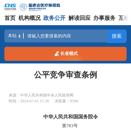
首页
机构概况
政务公开
解读回应
办事服务
互动
搜索
长者模式
公平竞争审查条例
来源：中华人民共和国中央人民政府网
时间：2024-07-01 15:36
浏览量：9508
中华人民共和国国务院令
第783号