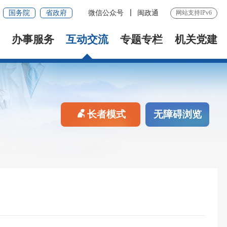
国务院
省政府
微信公众号
闽政通
网站支持IPv6
办事服务
互动交流
专题专栏
机关党建
长者模式
无障碍浏览