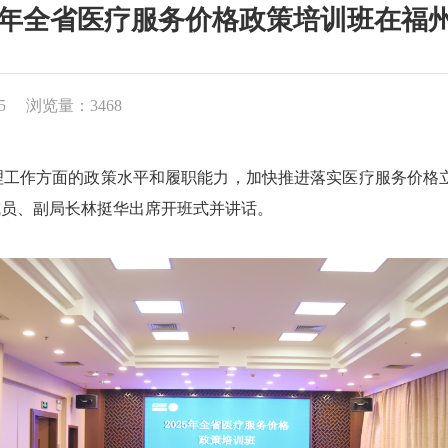
25年全省医疗服务价格政策培训班在福
5
浏览量：3468
方面的政策水平和履职能力，加快推进落实医疗服务价格立项指
成员、副局长林挺华出席开班式并讲话。