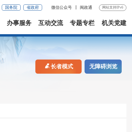
国务院
省政府
微信公众号
闽政通
网站支持IPv6
办事服务
互动交流
专题专栏
机关党建
长者模式
无障碍浏览