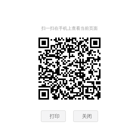
扫一扫在手机上查看当前页面
打印
关闭