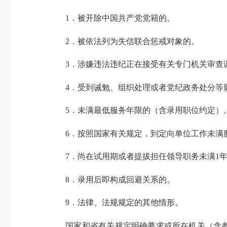
1．被开除中国共产党党籍的。
2．被依法列为失信联合惩戒对象的。
3．涉嫌违法违纪正在接受有关专门机关审查
4．受到诫勉、组织处理或者党纪政务处分等
5．未满最低服务年限的（含录用职位约定）
6．按照国家有关规定，到定向单位工作未满服
7．尚在试用期或者提拔担任领导职务未满1
8．录用后即构成回避关系的。
9．法律、法规规定的其他情形。
国家和省有关规定明确要求或所在机关（含参公