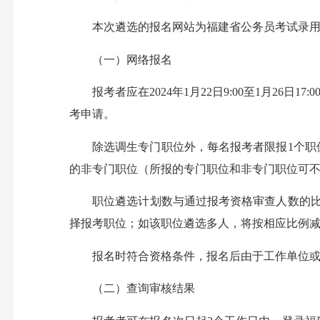
本次遴选的报名网站为福建省公务员考试录用网（以下简称“福
（一）网络报名
报考者应在2024年1月22日9:00至1月26日
考申请。
除选调生专门职位外，每名报考者限报1个职位
的非专门职位（所报的专门职位和非专门职位可
职位遴选计划数与通过报考资格审查人数的比例应达
择报考职位；如该职位遴选多人，将按相应比例
报名时符合资格条件，报名后由于工作单位或
（二）查询审核结果