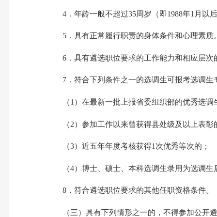
4．年龄一般不超过35周岁（即1988年1月
5．具有正常履行职责的身体条件和心理素质
6．具有遴选职位要求的工作能力和相应层次的
7．符合下列条件之一的选调生可报考选调生
（1）在最新一批上报省委组织部的优秀选调
（2）参加工作以来曾获得县处级及以上表彰
（3）近五年年度考核获得1次优秀等次的；
（4）博士、硕士、本科选调生录用为选调生后累
8．符合遴选职位要求的其他任职资格条件。
（三）具有下列情形之一的，不得参加公开