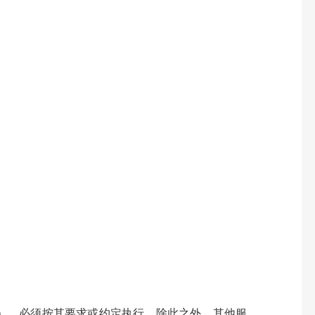
），必须按其要求或约定执行。除此之外，其他服