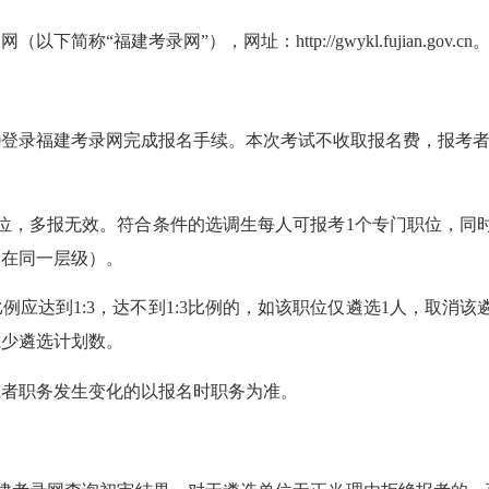
建考录网”），网址：http://gwykl.fujian.gov.cn
17:00登录福建考录网完成报名手续。本次考试不收取报名费，报考
，多报无效。符合条件的选调生每人可报考1个专门职位，同时
不在同一层级）。
到1:3，达不到1:3比例的，如该职位仅遴选1人，取消该遴选
减少遴选计划数。
者职务发生变化的以报名时职务为准。