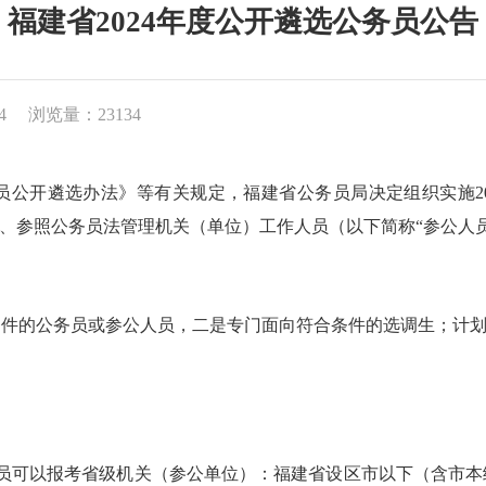
福建省2024年度公开遴选公务员公告
4
浏览量：23134
开遴选办法》等有关规定，福建省公务员局决定组织实施20
员、参照公务员法管理机关（单位）工作人员（以下简称“参公人
的公务员或参公人员，二是专门面向符合条件的选调生；计划遴
可以报考省级机关（参公单位）：福建省设区市以下（含市本