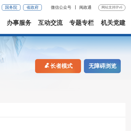
国务院
省政府
微信公众号
闽政通
网站支持IPv6
办事服务
互动交流
专题专栏
机关党建
长者模式
无障碍浏览