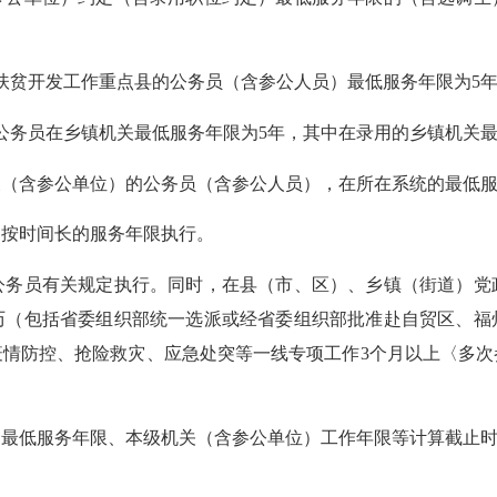
级扶贫开发工作重点县的公务员（含参公人员）最低服务年限为5
公务员在乡镇机关最低服务年限为5年，其中在录用的乡镇机关最
含参公单位）的公务员（含参公人员），在所在系统的最低服
按时间长的服务年限执行。
员有关规定执行。同时，在县（市、区）、乡镇（街道）党
历（包括省委组织部统一选派或经省委组织部批准赴自贸区、福
疫情防控、抢险救灾、应急处突等一线专项工作3个月以上〈多次
服务年限、本级机关（含参公单位）工作年限等计算截止时间均