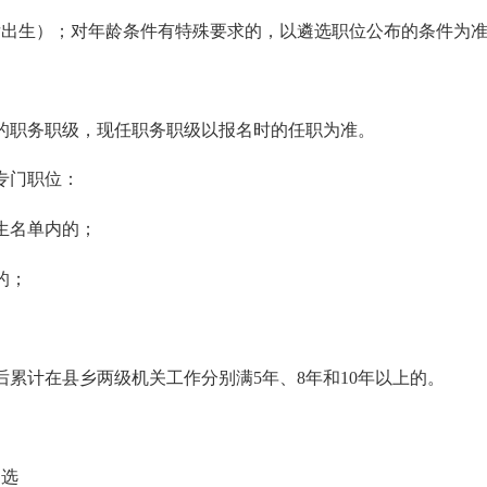
以后出生）；对年龄条件有特殊要求的，以遴选职位公布的条件为
。
职务职级，现任职务职级以报名时的任职为准。
专门职位：
生名单内的；
的；
计在县乡两级机关工作分别满5年、8年和10年以上的。
遴选