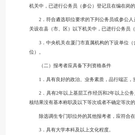
机关中，已进行公务员（参公）登记且在编在岗
2．符合遴选职位要求的下列公务员或参公人员
关设在县（市、区）以下机关中，已进行公务员
3．中央机关在厦门市直属机构的下设单位（含
位）。
（二）报考者应具备下列资格条件
1．具有良好的政治、业务素质，品行端正，
2．具有2年以上基层工作经历和2年以上公务
核结果没有基本称职及以下等次或者不确定等次
除选调生专门职位外的其他报考者，应符合在本
3．具有大学本科及以上文化程度。