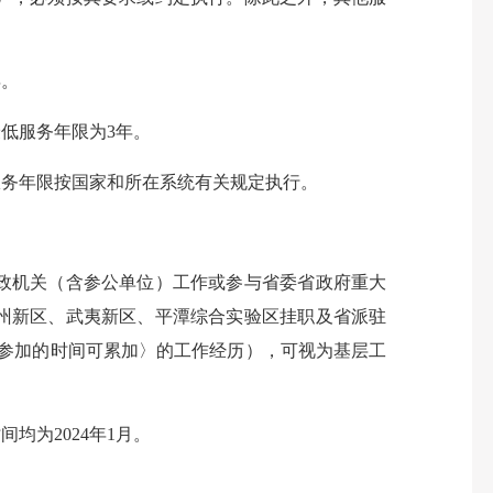
年。
低服务年限为3年。
务年限按国家和所在系统有关规定执行。
政机关（含参公单位）工作或参与省委省政府重大
州新区、武夷新区、平潭综合实验区挂职及省派驻
参加的时间可累加〉的工作经历），可视为基层工
为2024年1月。