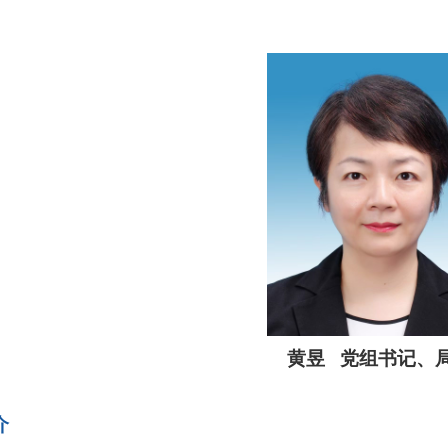
黄昱 党组书记、
介