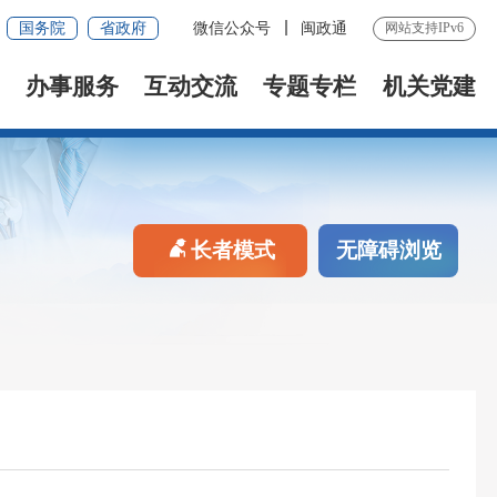
国务院
省政府
微信公众号
闽政通
网站支持IPv6
办事服务
互动交流
专题专栏
机关党建
长者模式
无障碍浏览