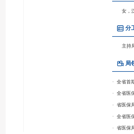
女，汉族
分
主持局
局
全省首
全省医
省医保
全省医
省医保