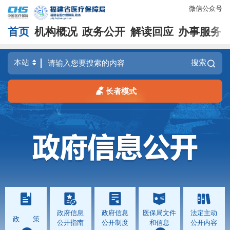
微信公众号
首页
机构概况
政务公开
解读回应
办事服务
搜索
长者模式
政府信息
政府信息
医保局文件
法定主动
政 策
公开指南
公开制度
和信息
公开内容