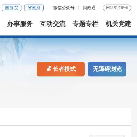
国务院
省政府
微信公众号
闽政通
网站支持IPv6
办事服务
互动交流
专题专栏
机关党建
长者模式
无障碍浏览