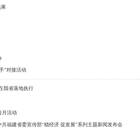
结果
办
手”对接活动
日在我省落地执行
传月活动
共福建省委宣传部“稳经济 促发展”系列主题新闻发布会