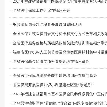
2024年福建省暨福州市医保基金监管集中宣传月活动正
全省医疗保障工作会议在福州召开
梁步腾副局长赴尤溪县开展调研慰问活动
全省医保系统医保目录支付标准和支付方式改革相关政
全省医疗服务价格与药械采购相关政策培训班在福州举
福建省医疗机构人工关节类及脊柱类医用耗材集中带量
全省医保基金监管专项检查培训班在福州举办
全省医疗保障系统局长能力建设培训班在厦门举办
省医保局开展医保知识小课堂进社区暨“敬老月”
2023年福建省暨福州市基本医保全民参保缴费集中宣传
全省恶性骗取医保“看病钱”“救命钱”问题专项整治推进