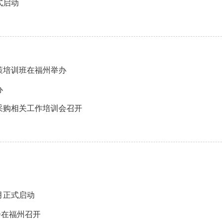
式启动
策培训班在福州举办
办
采购相关工作培训会召开
月正式启动
会在福州召开