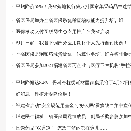
平均降价56%！我省落地执行第八批国家集采药品中选
省医保局举办全省医保系统稽查稽核能力提升培训班
医保移动支付互联网生态应用推广在我省启动
6月1日起，我省下调部分医用耗材个人先行自付比例！
全省医保监测和药械货款统一结算业务培训班在福州举
省医保局参加2023福建省医药企业与医疗卫生机构“手拉
平均降幅达84%！骨科脊柱类耗材国家集采将于4月27
好消息，种植牙要降价啦！
福建省启动“安全规范用基金 守好人民‘看病钱’” 集中宣
增进民生福祉｜省医保局党组成员、副局长梁步腾参加中
国谈药品“双通道”，您想了解的都在这儿……