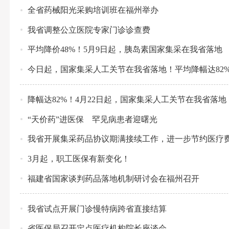
全省药械阳光采购培训班在福州举办
我省调整公立医院专家门诊诊查费
平均降价48%！5月9日起，胰岛素国家集采在我省落地
今日起，国家集采人工关节在我省落地！平均降幅达82
降幅达82%！4月22日起，国家集采人工关节在我省落地
“天价药”进医保 罕见病患者迎曙光
我省开展集采药品协议期满接续工作，进一步节约医疗费用
3月起，职工医保有新变化！
福建省国家谈判药品落地机制研讨会在福州召开
我省试点开展门诊慢特病跨省直接结算
省医保局召开定点医疗机构院长座谈会